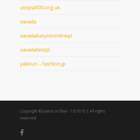
utopia500.org.uk
vavada
vavadakasynoonlinepl
vavadatestpl
yakkun – fashion.jp
Copyright © Justice or Else! - 10.10.15 | All rights
reserved.