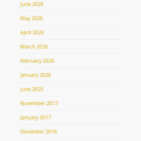
June 2026
May 2026
April 2026
March 2026
February 2026
January 2026
June 2025
November 2017
January 2017
December 2016