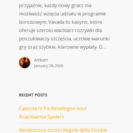
przyjaźnie, każdy nowy gracz ma
możliwość wzięcia udziału w programie
bonusowym. Vavada to kasyno, które
oferuje szeroki wachlarz rozrywki dla
poszukiwaczy szczęścia, uczciwe warunki
gry oraz szybkie, klarowne wypłaty. O…
Artiium
January 28, 2026
Recent Posts
Casoola nl Pix Betalingen voor
Braziliaanse Spelers
Rendezvous-torino Regole della Double